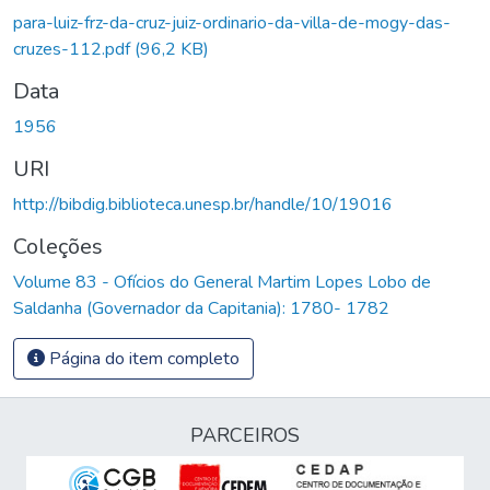
para-luiz-frz-da-cruz-juiz-ordinario-da-villa-de-mogy-das-
cruzes-112.pdf
(96,2 KB)
Data
1956
URI
http://bibdig.biblioteca.unesp.br/handle/10/19016
Coleções
Volume 83 - Ofícios do General Martim Lopes Lobo de
Saldanha (Governador da Capitania): 1780- 1782
Página do item completo
PARCEIROS