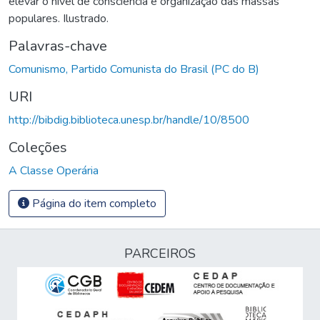
elevar o nível de consciência e organização das massas
populares. Ilustrado.
Palavras-chave
Comunismo, Partido Comunista do Brasil (PC do B)
URI
http://bibdig.biblioteca.unesp.br/handle/10/8500
Coleções
A Classe Operária
Página do item completo
PARCEIROS