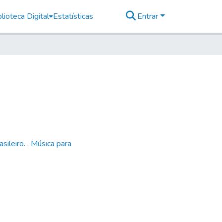
lioteca Digital
Estatísticas
Entrar
asileiro.
,
Música para