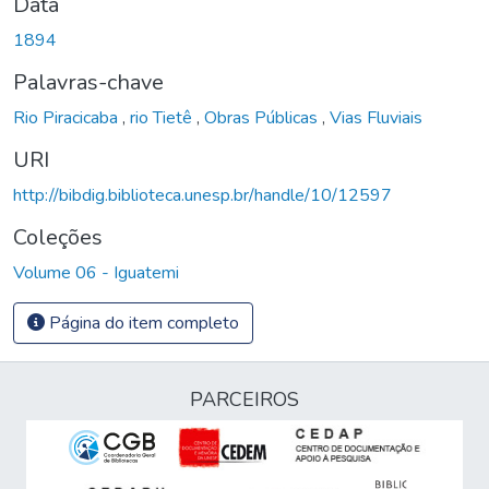
Data
1894
Palavras-chave
Rio Piracicaba
,
rio Tietê
,
Obras Públicas
,
Vias Fluviais
URI
http://bibdig.biblioteca.unesp.br/handle/10/12597
Coleções
Volume 06 - Iguatemi
Página do item completo
PARCEIROS