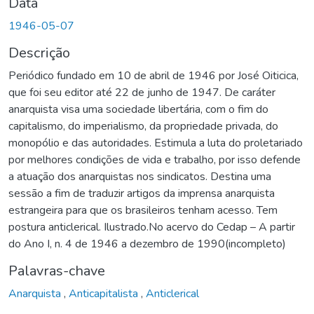
Data
1946-05-07
Descrição
Periódico fundado em 10 de abril de 1946 por José Oiticica,
que foi seu editor até 22 de junho de 1947. De caráter
anarquista visa uma sociedade libertária, com o fim do
capitalismo, do imperialismo, da propriedade privada, do
monopólio e das autoridades. Estimula a luta do proletariado
por melhores condições de vida e trabalho, por isso defende
a atuação dos anarquistas nos sindicatos. Destina uma
sessão a fim de traduzir artigos da imprensa anarquista
estrangeira para que os brasileiros tenham acesso. Tem
postura anticlerical. Ilustrado.No acervo do Cedap – A partir
do Ano I, n. 4 de 1946 a dezembro de 1990(incompleto)
Palavras-chave
Anarquista
,
Anticapitalista
,
Anticlerical