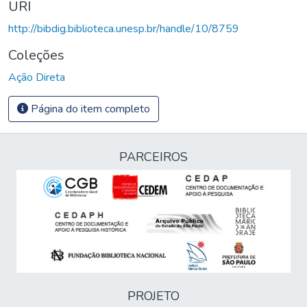
URI
http://bibdig.biblioteca.unesp.br/handle/10/8759
Coleções
Ação Direta
Página do item completo
PARCEIROS
PROJETO