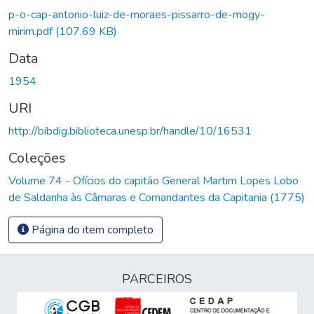
Carregando...
p-o-cap-antonio-luiz-de-moraes-pissarro-de-mogy-
mirim.pdf
(107,69 KB)
Data
1954
URI
http://bibdig.biblioteca.unesp.br/handle/10/16531
Coleções
Volume 74 - Ofícios do capitão General Martim Lopes Lobo
de Saldanha às Câmaras e Comandantes da Capitania (1775)
Página do item completo
PARCEIROS