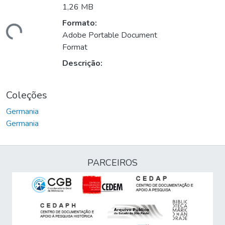
1,26 MB
Formato:
egando...
Adobe Portable Document
Format
Descrição:
Coleções
Germania
Germania
PARCEIROS