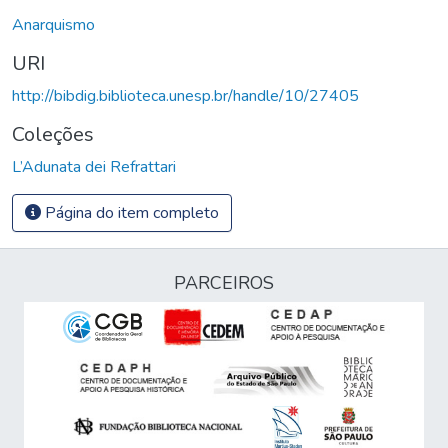
Anarquismo
URI
http://bibdig.biblioteca.unesp.br/handle/10/27405
Coleções
L’Adunata dei Refrattari
Página do item completo
PARCEIROS