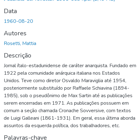
Data
1960-08-20
Autores
Rosetti, Mattia
Descrição
Jornal ítalo-estadunidense de caráter anarquista. Fundado em
1922 pela comunidade anárquica italiana nos Estados
Unidos. Teve como diretor Osvaldo Maraviglia até 1954,
posteriormente substituído por Raffaele Schiavina (1894-
1985), sob o pseudônimo de Max Sartin até as publicações
serem encerradas em 1971. As publicações possuem em
comum a seção chamada Cronache Sovversive, com textos
de Luigi Galleani (1861-1931). Em geral, essa última aborda
assuntos da esquerda política, dos trabalhadores, etc.
Palavras-chave