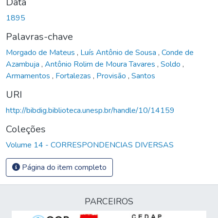
Data
1895
Palavras-chave
Morgado de Mateus
,
Luís Antônio de Sousa
,
Conde de
Azambuja
,
Antônio Rolim de Moura Tavares
,
Soldo
,
Armamentos
,
Fortalezas
,
Provisão
,
Santos
URI
http://bibdig.biblioteca.unesp.br/handle/10/14159
Coleções
Volume 14 - CORRESPONDENCIAS DIVERSAS
Página do item completo
PARCEIROS