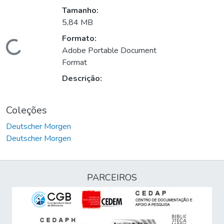
Tamanho:
5,84 MB
Formato:
Carregando...
Adobe Portable Document
Format
Descrição:
Coleções
Deutscher Morgen
Deutscher Morgen
PARCEIROS