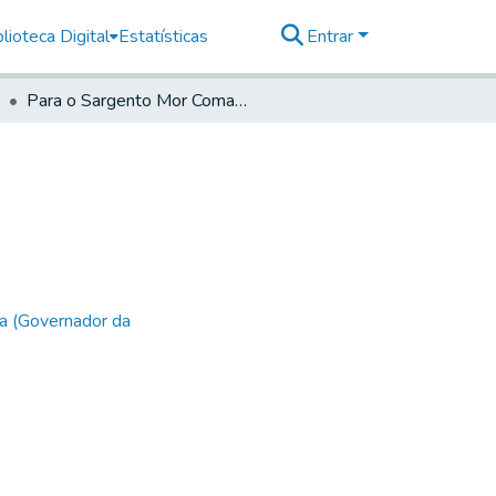
lioteca Digital
Estatísticas
Entrar
Para o Sargento Mor Comandante de Santos
a (Governador da