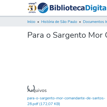
Início
História de São Paulo
Documentos I
Para o Sargento Mor
Carregando...
Arquivos
para-o-sargento-mor-comandante-de-santos-
28.pdf
(172,07 KB)