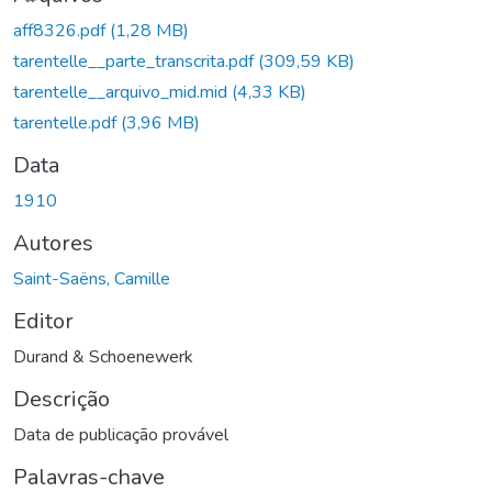
aff8326.pdf
(1,28 MB)
tarentelle__parte_transcrita.pdf
(309,59 KB)
tarentelle__arquivo_mid.mid
(4,33 KB)
tarentelle.pdf
(3,96 MB)
Data
1910
Autores
Saint-Saëns, Camille
Editor
Durand & Schoenewerk
Descrição
Data de publicação provável
Palavras-chave