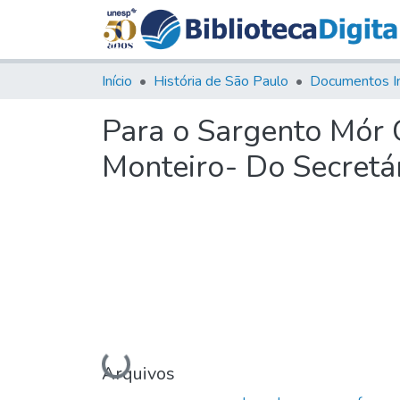
Início
História de São Paulo
Documentos I
Para o Sargento Mór 
Monteiro- Do Secretá
Carregando...
Arquivos