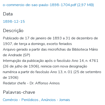
Carregando...
o-commercio-de-sao-paulo-1898-1704.pdf
(2,97 MB)
Data
1898-12-15
Descrição
Publicado de 17 de janeiro de 1893 a 31 de dezembro de
1907, de terça a domingo, exceto feriados
Arquivo gerado a partir das microfichas da Biblioteca Mário
de Andrade (SP)
Interrupção da publicação após o fascículo Ano 14, n. 4761
(26 de julho de 1906), reinicia com nova designação
numérica a partir do fascículo Ano 13, n. 01 (25 de setembro
de 1906)
Redator chefe - Dr. Affonso Arinos
Palavras-chave
Comércio - Periódicos
,
Anúncios - Jornais