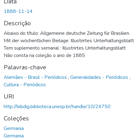
Data
1888-11-14
Descrição
Abaixo do título: Allgemeine deutsche Zeitung für Brasilien.
Mit der wöchentlichen Beilage: Illustrirtes Unterhaltungsblatt
Tem suplemento semanal : Illustrirtes Unterhaltungsblatt
Não consta na coleção o ano de 1885
Palavras-chave
Alemães - Brasil - Periódicos
,
Generalidades - Periódicos
,
Cultura - Periódicos
URI
http://bibdig.biblioteca.unesp.br/handle/10/24750
Coleções
Germania
Germania