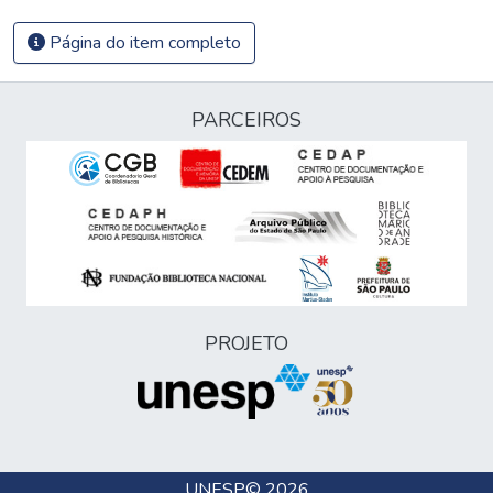
Página do item completo
PARCEIROS
PROJETO
UNESP
© 2026