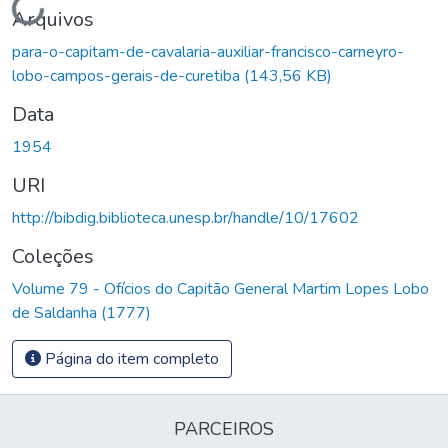
Carregando...
Arquivos
para-o-capitam-de-cavalaria-auxiliar-francisco-carneyro-
lobo-campos-gerais-de-curetiba
(143,56 KB)
Data
1954
URI
http://bibdig.biblioteca.unesp.br/handle/10/17602
Coleções
Volume 79 - Ofícios do Capitão General Martim Lopes Lobo
de Saldanha (1777)
Página do item completo
PARCEIROS