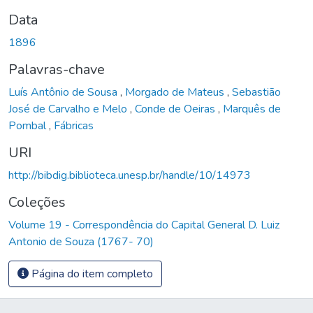
Data
1896
Palavras-chave
Luís Antônio de Sousa
,
Morgado de Mateus
,
Sebastião
José de Carvalho e Melo
,
Conde de Oeiras
,
Marquês de
Pombal
,
Fábricas
URI
http://bibdig.biblioteca.unesp.br/handle/10/14973
Coleções
Volume 19 - Correspondência do Capital General D. Luiz
Antonio de Souza (1767- 70)
Página do item completo