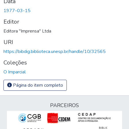
Data
1977-03-15
Editor
Editora "Imprensa" Ltda
URI
https://bibdig.biblioteca.unesp.br/handle/10/32565
Coleções
O Imparcial
Página do item completo
PARCEIROS