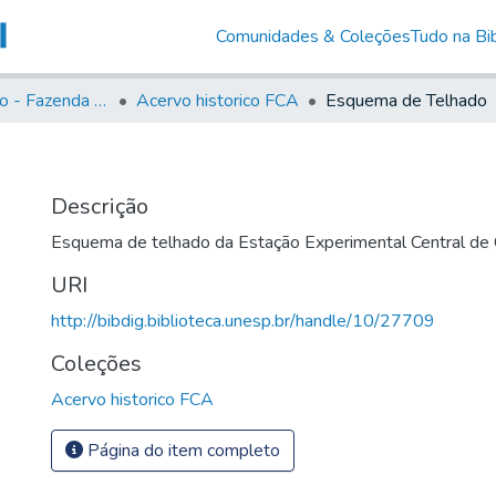
Comunidades & Coleções
Tudo na Bib
Acervo Histório - Fazenda Lageado
Acervo historico FCA
Esquema de Telhado
Descrição
Esquema de telhado da Estação Experimental Central de C
URI
http://bibdig.biblioteca.unesp.br/handle/10/27709
Coleções
Acervo historico FCA
Página do item completo