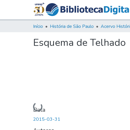
Início
História de São Paulo
Esquema de Telhado
Carregando...
Data
2015-03-31