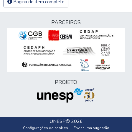
Página do item completo
PARCEIROS
PROJETO
UNESP
© 2026
Configurações de cookies
Enviar uma sugestão