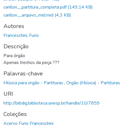
carillon__partitura_completa.pdf
(149,14 KB)
carillon__arquivo_mid.mid
(4,3 KB)
Autores
Franceschini, Furio
Descrição
Para órgão
Apenas trechos da peça ???
Palavras-chave
Música para orgão - Partituras
,
Orgão (Música) - Partituras
URI
http://bibdig.biblioteca.unesp.br/handle/10/7859
Coleções
Acervo Furio Franceschini