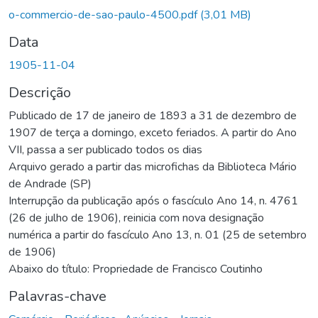
egando...
o-commercio-de-sao-paulo-4500.pdf
(3,01 MB)
Data
1905-11-04
Descrição
Publicado de 17 de janeiro de 1893 a 31 de dezembro de
1907 de terça a domingo, exceto feriados. A partir do Ano
VII, passa a ser publicado todos os dias
Arquivo gerado a partir das microfichas da Biblioteca Mário
de Andrade (SP)
Interrupção da publicação após o fascículo Ano 14, n. 4761
(26 de julho de 1906), reinicia com nova designação
numérica a partir do fascículo Ano 13, n. 01 (25 de setembro
de 1906)
Abaixo do título: Propriedade de Francisco Coutinho
Palavras-chave