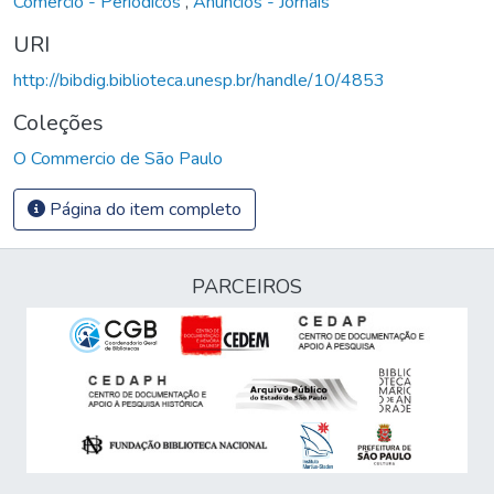
Comércio - Periódicos
,
Anúncios - Jornais
URI
http://bibdig.biblioteca.unesp.br/handle/10/4853
Coleções
O Commercio de São Paulo
Página do item completo
PARCEIROS