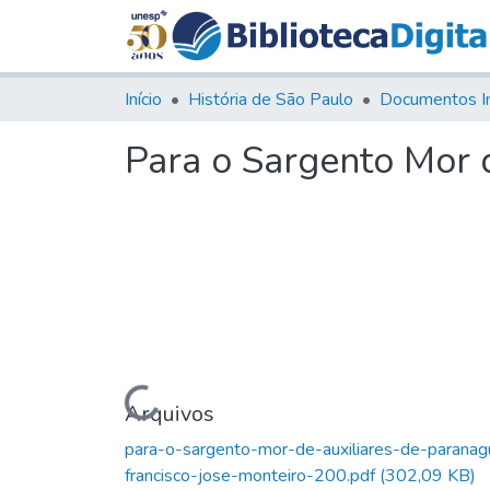
Início
História de São Paulo
Documentos I
Para o Sargento Mor d
Carregando...
Arquivos
para-o-sargento-mor-de-auxiliares-de-paranag
francisco-jose-monteiro-200.pdf
(302,09 KB)