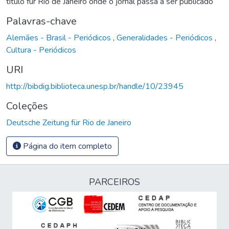
título für Rio de Janeiro onde o jornal passa a ser publicado
Palavras-chave
Alemães - Brasil - Periódicos
,
Generalidades - Periódicos
,
Cultura - Periódicos
URI
http://bibdig.biblioteca.unesp.br/handle/10/23945
Coleções
Deutsche Zeitung für Rio de Janeiro
Página do item completo
PARCEIROS