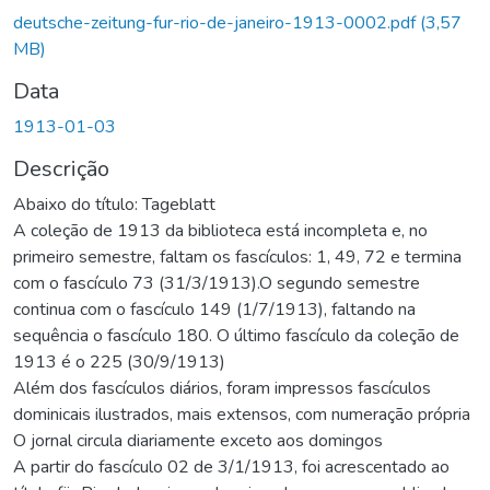
gando...
deutsche-zeitung-fur-rio-de-janeiro-1913-0002.pdf
(3,57
MB)
Data
1913-01-03
Descrição
Abaixo do título: Tageblatt
A coleção de 1913 da biblioteca está incompleta e, no
primeiro semestre, faltam os fascículos: 1, 49, 72 e termina
com o fascículo 73 (31/3/1913).O segundo semestre
continua com o fascículo 149 (1/7/1913), faltando na
sequência o fascículo 180. O último fascículo da coleção de
1913 é o 225 (30/9/1913)
Além dos fascículos diários, foram impressos fascículos
dominicais ilustrados, mais extensos, com numeração própria
O jornal circula diariamente exceto aos domingos
A partir do fascículo 02 de 3/1/1913, foi acrescentado ao