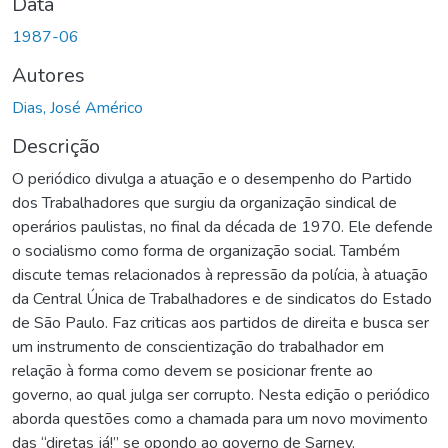
Data
1987-06
Autores
Dias, José Américo
Descrição
O periódico divulga a atuação e o desempenho do Partido
dos Trabalhadores que surgiu da organização sindical de
operários paulistas, no final da década de 1970. Ele defende
o socialismo como forma de organização social. Também
discute temas relacionados à repressão da polícia, à atuação
da Central Única de Trabalhadores e de sindicatos do Estado
de São Paulo. Faz criticas aos partidos de direita e busca ser
um instrumento de conscientização do trabalhador em
relação à forma como devem se posicionar frente ao
governo, ao qual julga ser corrupto. Nesta edição o periódico
aborda questões como a chamada para um novo movimento
das “diretas já!” se opondo ao governo de Sarney.