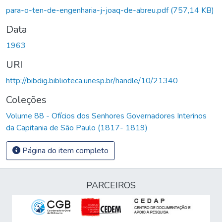
Carregando...
para-o-ten-de-engenharia-j-joaq-de-abreu.pdf
(757,14 KB)
Data
1963
URI
http://bibdig.biblioteca.unesp.br/handle/10/21340
Coleções
Volume 88 - Ofícios dos Senhores Governadores Interinos
da Capitania de São Paulo (1817- 1819)
Página do item completo
PARCEIROS