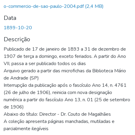
Carregando...
o-commercio-de-sao-paulo-2004.pdf
(2,4 MB)
Data
1899-10-20
Descrição
Publicado de 17 de janeiro de 1893 a 31 de dezembro de
1907 de terça a domingo, exceto feriados. A partir do Ano
VII, passa a ser publicado todos os dias
Arquivo gerado a partir das microfichas da Biblioteca Mário
de Andrade (SP)
Interrupção da publicação após o fascículo Ano 14, n. 4761
(26 de julho de 1906), reinicia com nova designação
numérica a partir do fascículo Ano 13, n. 01 (25 de setembro
de 1906)
Abaixo do título: Director - Dr. Couto de Magalhães
A coleção apresenta páginas manchadas, mutiladas e
parcialmente ilegíveis