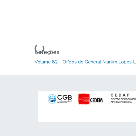
Carregando...
Coleções
Volume 82 - Ofícios do General Martim Lopes 