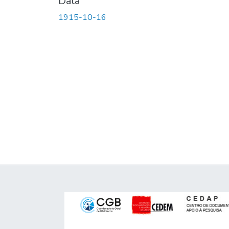
Data
1915-10-16