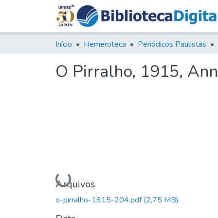
Início
Hemeroteca
Periódicos Paulistas
O Pirralho, 1915, Ann
Carregando...
Arquivos
o-pirralho-1915-204.pdf
(2,75 MB)