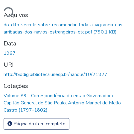
ndo...
Arquivos
do-dito-secretr-sobre-recomendar-toda-a-vigilancia-nas-
arribadas-dos-navios-estrangeiros-etc.pdf
(790,1 KB)
Data
1967
URI
http://bibdig.biblioteca.unesp.br/handle/10/21827
Coleções
Volume 89 - Correspondência do então Governador e
Capitão General de São Paulo, Antonio Manoel de Mello
Castro (1797-1802)
Página do item completo