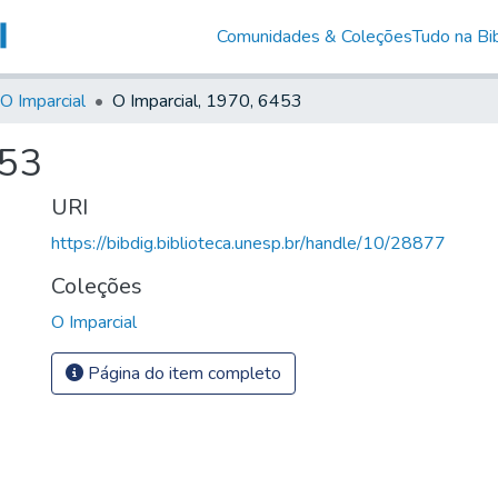
Comunidades & Coleções
Tudo na Bib
O Imparcial
O Imparcial, 1970, 6453
453
URI
https://bibdig.biblioteca.unesp.br/handle/10/28877
Coleções
O Imparcial
Página do item completo