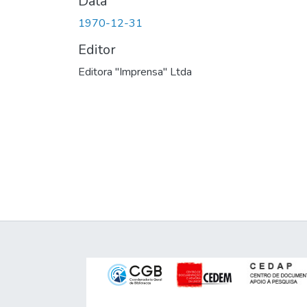
Data
1970-12-31
Editor
Editora "Imprensa" Ltda