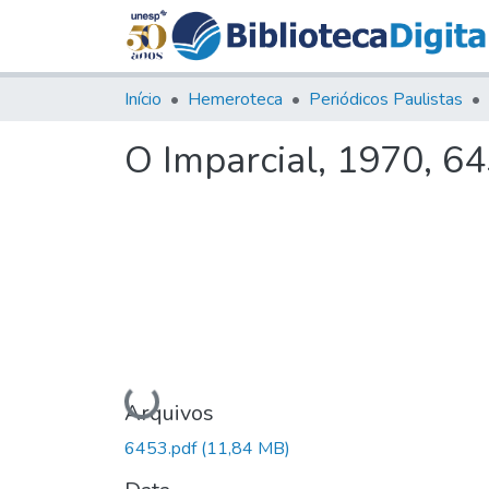
Início
Hemeroteca
Periódicos Paulistas
O Imparcial, 1970, 6
Carregando...
Arquivos
6453.pdf
(11,84 MB)