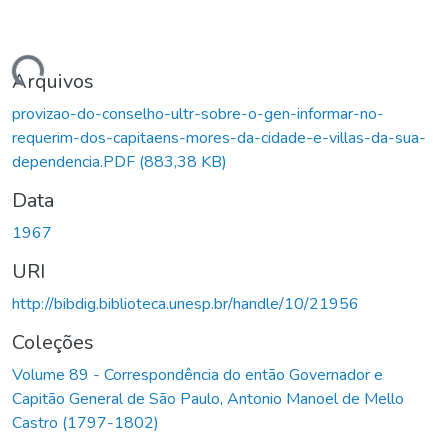
Carregando...
Arquivos
provizao-do-conselho-ultr-sobre-o-gen-informar-no-
requerim-dos-capitaens-mores-da-cidade-e-villas-da-sua-
dependencia.PDF
(883,38 KB)
Data
1967
URI
http://bibdig.biblioteca.unesp.br/handle/10/21956
Coleções
Volume 89 - Correspondência do então Governador e
Capitão General de São Paulo, Antonio Manoel de Mello
Castro (1797-1802)