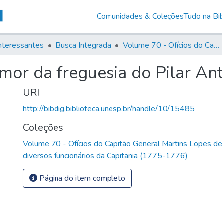
Comunidades & Coleções
Tudo na Bib
nteressantes
Busca Integrada
Volume 70 - Ofícios do Capitão General Martins Lopes de Saldanha aos diversos funcionários da Capitania (1775-1776)
mor da freguesia do Pilar An
URI
http://bibdig.biblioteca.unesp.br/handle/10/15485
Coleções
Volume 70 - Ofícios do Capitão General Martins Lopes d
diversos funcionários da Capitania (1775-1776)
Página do item completo