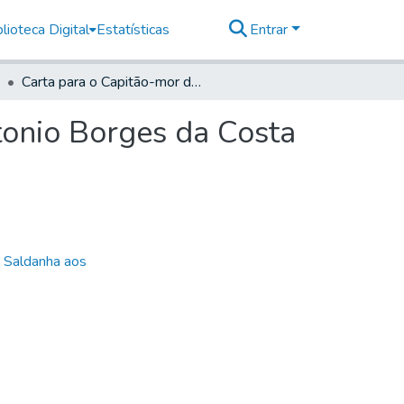
lioteca Digital
Estatísticas
Entrar
Carta para o Capitão-mor da freguesia do Pilar Antonio Borges da Costa
tonio Borges da Costa
e Saldanha aos