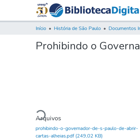
Início
História de São Paulo
Documentos I
Prohibindo o Governad
Carregando...
Arquivos
prohibindo-o-governador-de-s-paulo-de-abrir-
cartas-alheias.pdf
(249,02 KB)