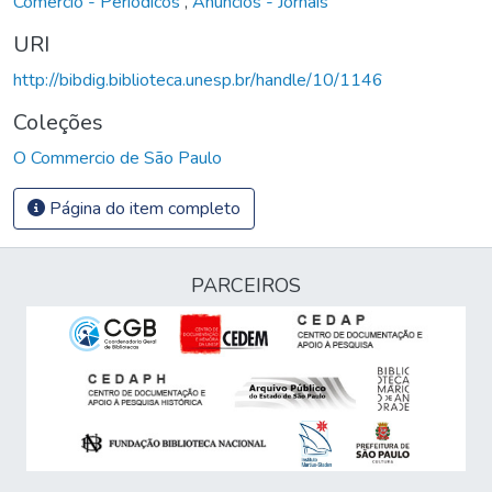
Comércio - Periódicos
,
Anúncios - Jornais
URI
http://bibdig.biblioteca.unesp.br/handle/10/1146
Coleções
O Commercio de São Paulo
Página do item completo
PARCEIROS