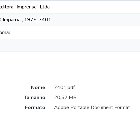
Editora "Imprensa" Ltda
O Imparcial, 1975, 7401
ornal
Nome:
7401.pdf
Tamanho:
20,52 MB
Formato:
Adobe Portable Document Format