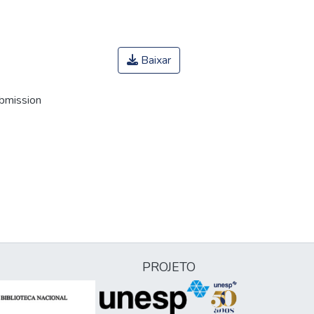
Baixar
ubmission
PROJETO