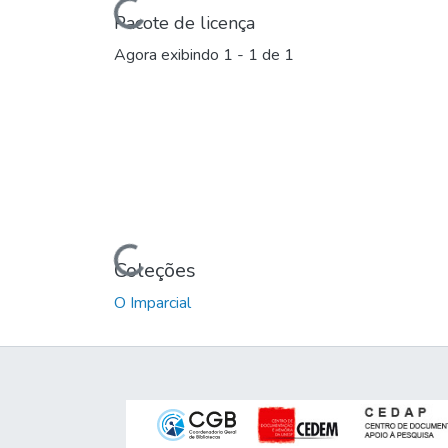
Carregando...
Pacote de licença
Agora exibindo
1 - 1 de 1
Carregando...
Coleções
O Imparcial