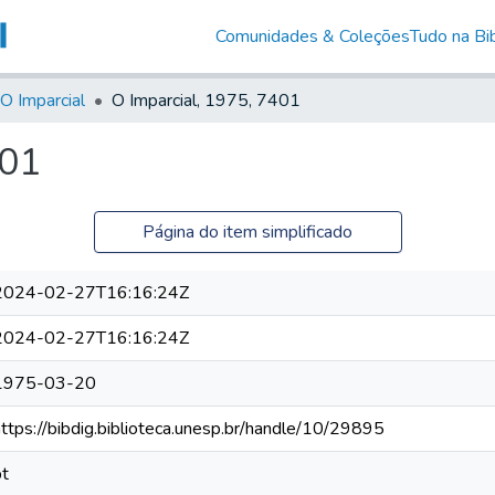
Comunidades & Coleções
Tudo na Bib
O Imparcial
O Imparcial, 1975, 7401
401
Página do item simplificado
2024-02-27T16:16:24Z
2024-02-27T16:16:24Z
1975-03-20
https://bibdig.biblioteca.unesp.br/handle/10/29895
pt