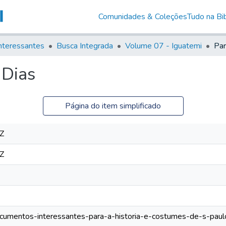
Comunidades & Coleções
Tudo na Bib
nteressantes
Busca Integrada
Volume 07 - Iguatemi
Par
 Dias
Página do item simplificado
Z
Z
documentos-interessantes-para-a-historia-e-costumes-de-s-paul