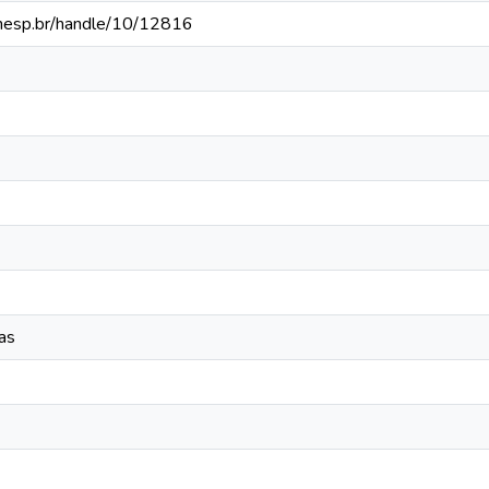
.unesp.br/handle/10/12816
as