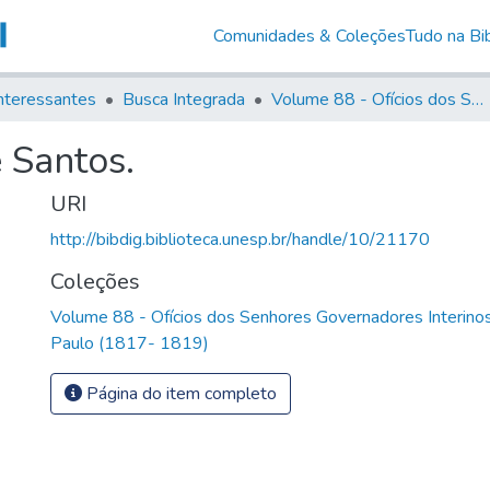
Comunidades & Coleções
Tudo na Bib
nteressantes
Busca Integrada
Volume 88 - Ofícios dos Senhores Governadores Interinos da Capitania de São Paulo (1817- 1819)
 Santos.
URI
http://bibdig.biblioteca.unesp.br/handle/10/21170
Coleções
Volume 88 - Ofícios dos Senhores Governadores Interinos
Paulo (1817- 1819)
Página do item completo
)