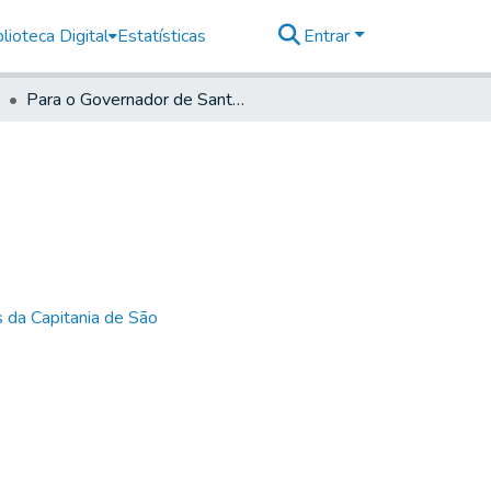
lioteca Digital
Estatísticas
Entrar
Para o Governador de Santos.
 da Capitania de São