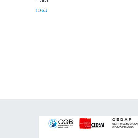
Data
1963