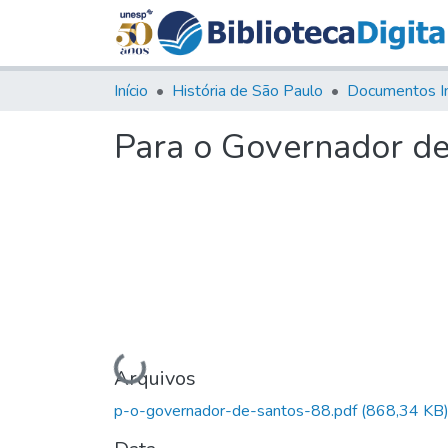
Início
História de São Paulo
Documentos I
Para o Governador de
Carregando...
Arquivos
p-o-governador-de-santos-88.pdf
(868,34 KB