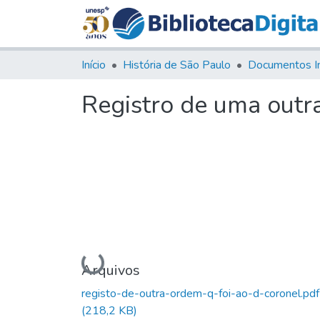
Início
História de São Paulo
Documentos I
Registro de uma outra
Carregando...
Arquivos
registo-de-outra-ordem-q-foi-ao-d-coronel.pdf
(218,2 KB)