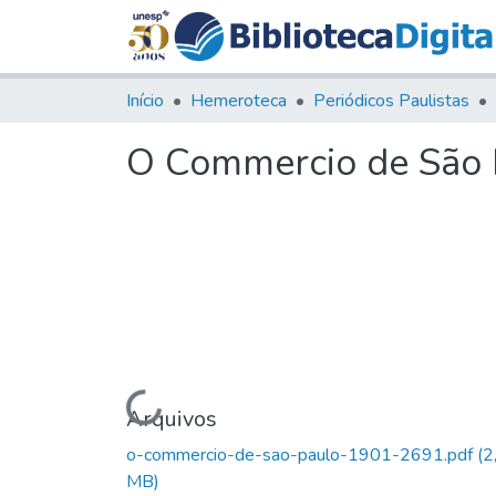
Início
Hemeroteca
Periódicos Paulistas
O Commercio de São P
Carregando...
Arquivos
o-commercio-de-sao-paulo-1901-2691.pdf
(2
MB)