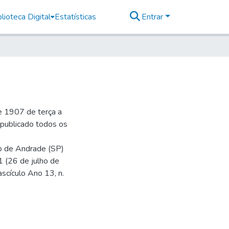
lioteca Digital
Estatísticas
Entrar
e 1907 de terça a
r publicado todos os
io de Andrade (SP)
1 (26 de julho de
ascículo Ano 13, n.