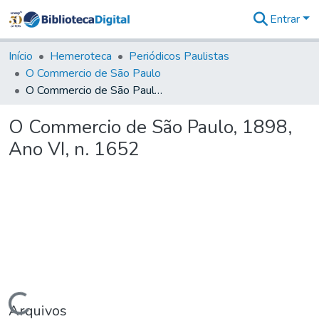
Entrar
Comunidades
&
Início
Hemeroteca
Periódicos Paulistas
Coleções
O Commercio de São Paulo
Tudo na
O Commercio de São Paulo, 1898, Ano VI, n. 1652
Biblioteca
Digital
O Commercio de São Paulo, 1898,
Estatísticas
Ano VI, n. 1652
Carregando...
Arquivos