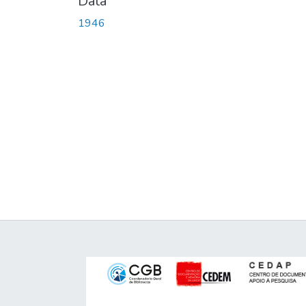
Data
1946