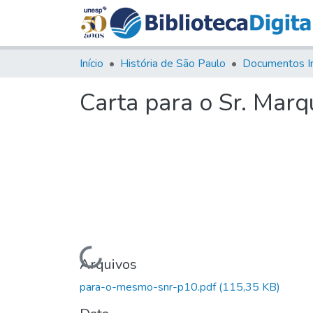
Início
História de São Paulo
Documentos I
Carta para o Sr. Marq
Carregando...
Arquivos
para-o-mesmo-snr-p10.pdf
(115,35 KB)