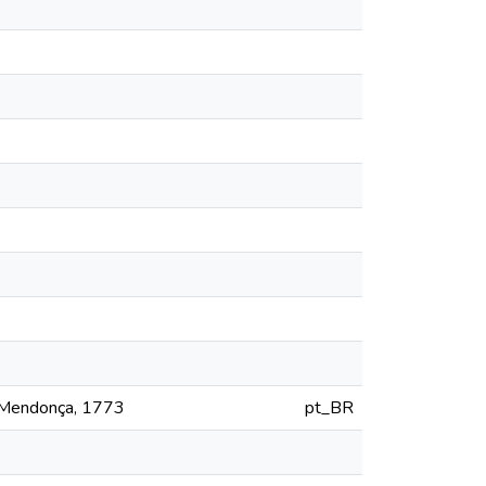
e Mendonça, 1773
pt_BR