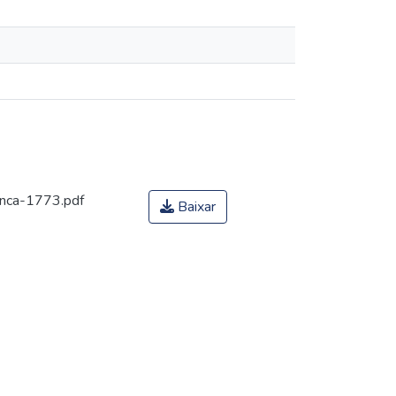
onca-1773.pdf
Baixar