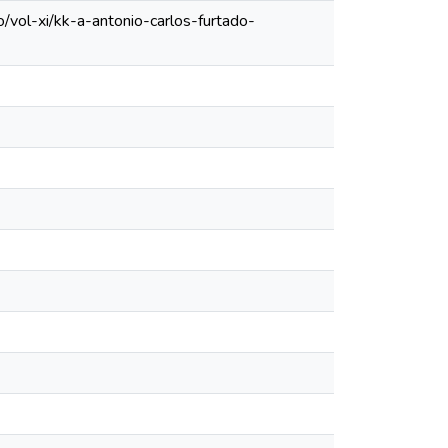
/vol-xi/kk-a-antonio-carlos-furtado-