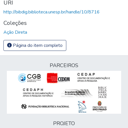
URI
http://bibdig.biblioteca.unesp.br/handle/10/8716
Coleções
Ação Direta
Página do item completo
PARCEIROS
PROJETO