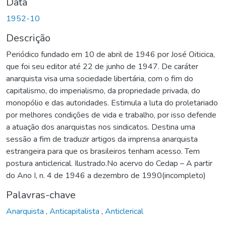
Data
1952-10
Descrição
Periódico fundado em 10 de abril de 1946 por José Oiticica,
que foi seu editor até 22 de junho de 1947. De caráter
anarquista visa uma sociedade libertária, com o fim do
capitalismo, do imperialismo, da propriedade privada, do
monopólio e das autoridades. Estimula a luta do proletariado
por melhores condições de vida e trabalho, por isso defende
a atuação dos anarquistas nos sindicatos. Destina uma
sessão a fim de traduzir artigos da imprensa anarquista
estrangeira para que os brasileiros tenham acesso. Tem
postura anticlerical. Ilustrado.No acervo do Cedap – A partir
do Ano I, n. 4 de 1946 a dezembro de 1990(incompleto)
Palavras-chave
Anarquista
,
Anticapitalista
,
Anticlerical