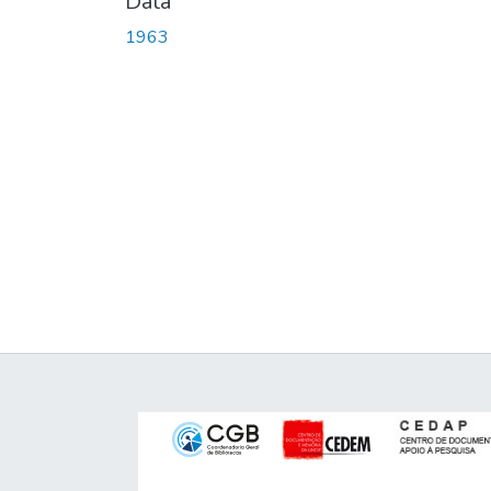
Data
1963