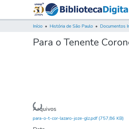
Início
História de São Paulo
Documentos I
Para o Tenente Corone
Carregando...
Arquivos
para-o-t-cor-lazaro-joze-glz.pdf
(757,86 KB)