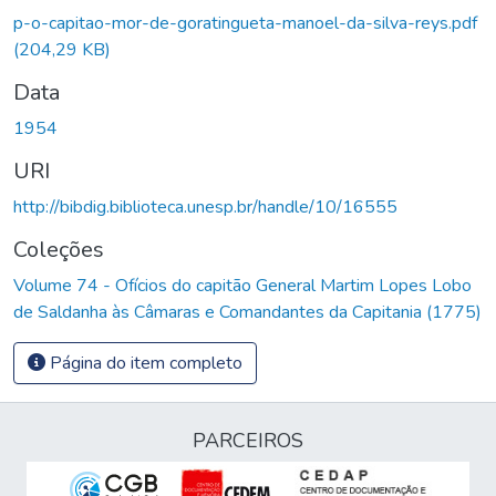
p-o-capitao-mor-de-goratingueta-manoel-da-silva-reys.pdf
(204,29 KB)
Data
1954
URI
http://bibdig.biblioteca.unesp.br/handle/10/16555
Coleções
Volume 74 - Ofícios do capitão General Martim Lopes Lobo
de Saldanha às Câmaras e Comandantes da Capitania (1775)
Página do item completo
PARCEIROS