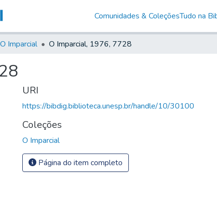
Comunidades & Coleções
Tudo na Bib
O Imparcial
O Imparcial, 1976, 7728
728
URI
https://bibdig.biblioteca.unesp.br/handle/10/30100
Coleções
O Imparcial
Página do item completo