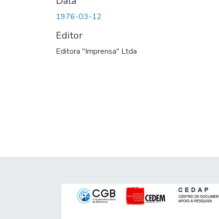
Data
1976-03-12
Editor
Editora "Imprensa" Ltda