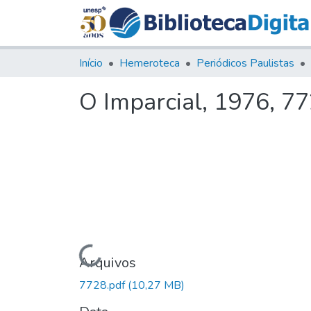
Início
Hemeroteca
Periódicos Paulistas
O Imparcial, 1976, 7
Carregando...
Arquivos
7728.pdf
(10,27 MB)