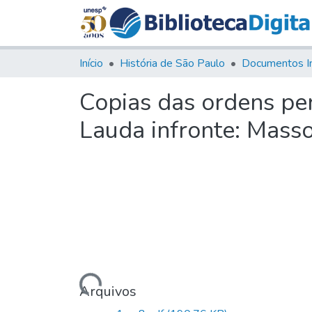
Início
História de São Paulo
Documentos I
Copias das ordens per
Lauda infronte: Masso
Carregando...
Arquivos