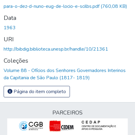
gando...
para-o-dez-d-nuno-eug-de-locio-e-scilbs.pdf
(760,08 KB)
Data
1963
URI
http://bibdig.biblioteca.unesp.br/handle/10/21361
Coleções
Volume 88 - Ofícios dos Senhores Governadores Interinos
da Capitania de São Paulo (1817- 1819)
Página do item completo
PARCEIROS