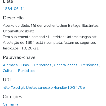
Data
1884-06-11
Descrição
Abaixo do título: Mit der wöchentlichen Beilage: Illustrirtes
Unterhaltungsblatt
Tem suplemento semanal : Illustrirtes Unterhaltungsblatt
A coleção de 1884 está incompleta, faltam os seguintes
fascículos : 18, 20-21
Palavras-chave
Alemães - Brasil - Periódicos
,
Generalidades - Periódicos
,
Cultura - Periódicos
URI
http://bibdig.biblioteca.unesp.br/handle/10/24785
Coleções
Germania